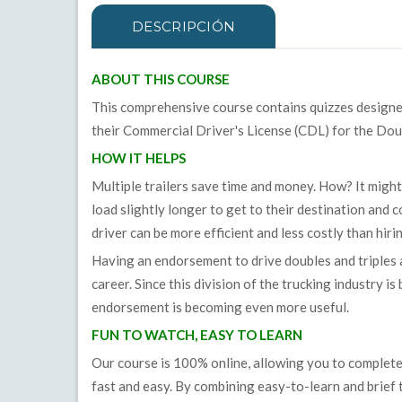
DESCRIPCIÓN
ABOUT THIS COURSE
This comprehensive course contains quizzes designe
their Commercial Driver's License (CDL) for the Dou
HOW IT HELPS
Multiple trailers save time and money. How? It might t
load slightly longer to get to their destination and 
driver can be more efficient and less costly than hirin
Having an endorsement to drive doubles and triples a
career. Since this division of the trucking industry 
endorsement is becoming even more useful.
FUN TO WATCH, EASY TO LEARN
Our course is 100% online, allowing you to complet
fast and easy. By combining easy-to-learn and brief te