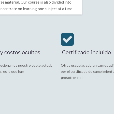
e material. Our course is also divided into
ncentrate on learning one subject at a time.
y costos ocultos
Certificado incluido
ocionamos nuestro costo actual.
Otras escuelas cobran cargos adi
, es lo que hay.
por el certificado de cumplimiento
¡nosotros no!