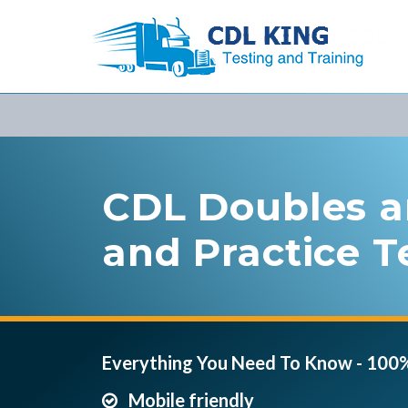
CDL Doubles a
and Practice T
Everything You Need To Know - 100
Mobile friendly