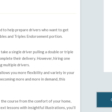
d to help prepare drivers who want to get
bles and Triples Endorsement portion.
ake a single driver pulling a double or triple
complete their delivery. However, hiring one
g multiple drivers.
llows you more flexibility and variety in your
is becoming more and more in demand, this
e the course from the comfort of your home,
xt lessons with insightful illustrations, you’ll