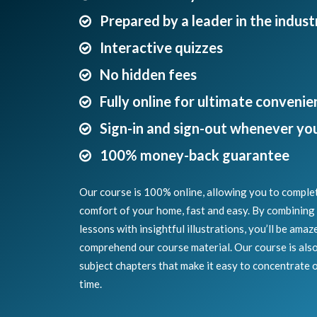
Prepared by a leader in the indust
Interactive quizzes
No hidden fees
Fully online for ultimate convenie
Sign-in and sign-out whenever yo
100% money-back guarantee
Our course is 100% online, allowing you to comple
comfort of your home, fast and easy. By combining 
lessons with insightful illustrations, you’ll be amaz
comprehend our course material. Our course is also
subject chapters that make it easy to concentrate o
time.