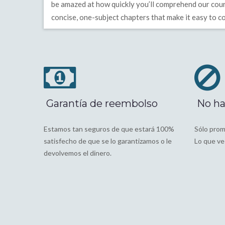
be amazed at how quickly you’ll comprehend our cours
concise, one-subject chapters that make it easy to co
Garantía de reembolso
No ha
Estamos tan seguros de que estará 100%
Sólo prom
satisfecho de que se lo garantizamos o le
Lo que ves
devolvemos el dinero.