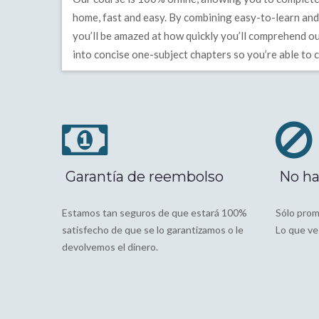
home, fast and easy. By combining easy-to-learn and b
you’ll be amazed at how quickly you’ll comprehend ou
into concise one-subject chapters so you’re able to 
Garantía de reembolso
No ha
Estamos tan seguros de que estará 100%
Sólo prom
satisfecho de que se lo garantizamos o le
Lo que ves
devolvemos el dinero.