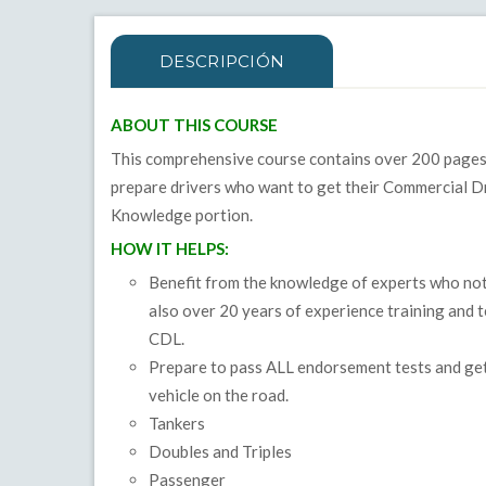
DESCRIPCIÓN
ABOUT THIS COURSE
This comprehensive course contains over 200 pages 
prepare drivers who want to get their Commercial Dr
Knowledge portion.
HOW IT HELPS:
Benefit from the knowledge of experts who not
also over 20 years of experience training and te
CDL.
Prepare to pass ALL endorsement tests and get 
vehicle on the road.
Tankers
Doubles and Triples
Passenger