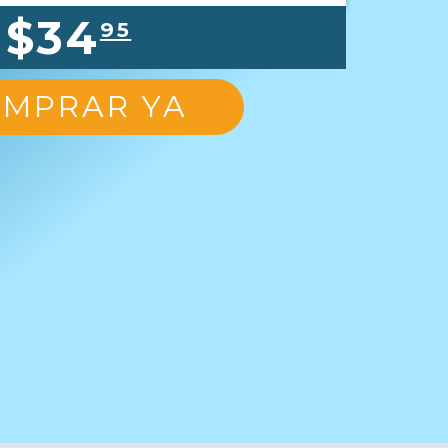
$34
95
MPRAR YA