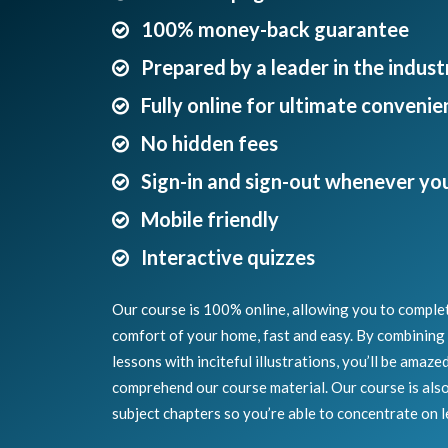
100% money-back guarantee
Prepared by a leader in the indust
Fully online for ultimate convenie
No hidden fees
Sign-in and sign-out whenever yo
Mobile friendly
Interactive quizzes
Our course is 100% online, allowing you to comple
comfort of your home, fast and easy. By combining 
lessons with inciteful illustrations, you’ll be amaze
comprehend our course material. Our course is also
subject chapters so you’re able to concentrate on l